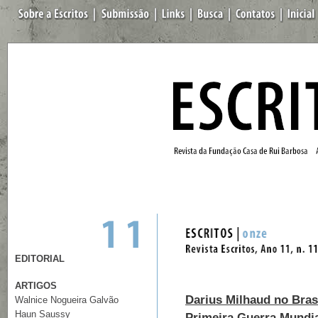
EDITORIAL
ARTIGOS
Darius Milhaud no Bras
Walnice Nogueira Galvão
Haun Saussy
Primeira Guerra Mundi