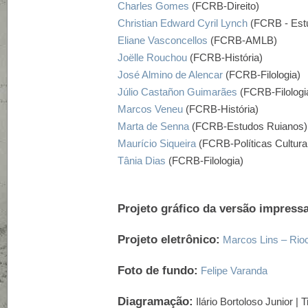
Charles Gomes
(FCRB-Direito)
Christian Edward Cyril Lynch
(FCRB - Est
Eliane Vasconcellos
(FCRB-AMLB)
Joëlle Rouchou
(FCRB-História)
José Almino de Alencar
(FCRB-Filologia)
Júlio Castañon Guimarães
(FCRB-Filologi
Marcos Veneu
(FCRB-História)
Marta de Senna
(FCRB-Estudos Ruianos)
Maurício Siqueira
(FCRB-Políticas Cultura
Tânia Dias
(FCRB-Filologia)
Projeto gráfico da versão impressa
Projeto eletrônico:
Marcos Lins – Ri
Foto de fundo:
Felipe Varanda
Diagramação:
Ilário Bortoloso Junior | T