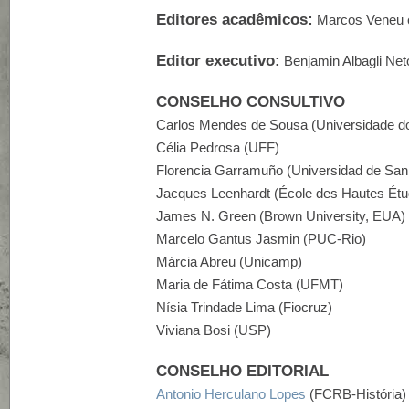
Editores acadêmicos:
Marcos Veneu e
Editor executivo:
Benjamin Albagli Net
CONSELHO CONSULTIVO
Carlos Mendes de Sousa (Universidade do
Célia Pedrosa (UFF)
Florencia Garramuño (Universidad de San 
Jacques Leenhardt (École des Hautes Étu
James N. Green (Brown University, EUA)
Marcelo Gantus Jasmin (PUC-Rio)
Márcia Abreu (Unicamp)
Maria de Fátima Costa (UFMT)
Nísia Trindade Lima (Fiocruz)
Viviana Bosi (USP)
CONSELHO EDITORIAL
Antonio Herculano Lopes
(FCRB-História)