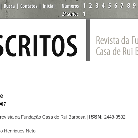
007
ISSN:
revista da Fundação Casa de Rui Barbosa |
2448-3532
o Henriques Neto