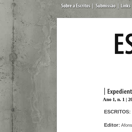
Ano 1, n. 1 | 2
ESCRITOS:
Editor:
Afons