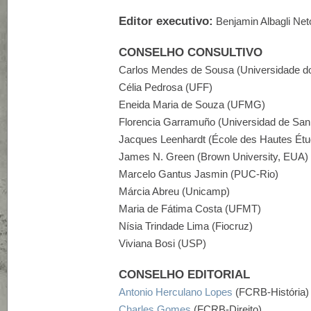
Editor executivo:
Benjamin Albagli Net
CONSELHO CONSULTIVO
Carlos Mendes de Sousa (Universidade do
Célia Pedrosa (UFF)
Eneida Maria de Souza (UFMG)
Florencia Garramuño (Universidad de San 
Jacques Leenhardt (École des Hautes Étu
James N. Green (Brown University, EUA)
Marcelo Gantus Jasmin (PUC-Rio)
Márcia Abreu (Unicamp)
Maria de Fátima Costa (UFMT)
Nísia Trindade Lima (Fiocruz)
Viviana Bosi (USP)
CONSELHO EDITORIAL
Antonio Herculano Lopes
(FCRB-História)
Charles Gomes
(FCRB-Direito)