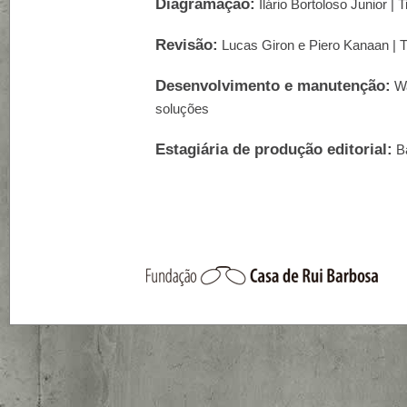
Diagramação:
Ilário Bortoloso Junior | T
Revisão:
Lucas Giron e Piero Kanaan | T
Desenvolvimento e manutenção:
Wa
soluções
Estagiária de produção editorial:
Ba