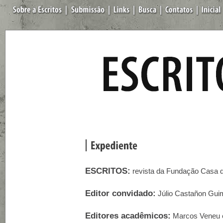
ESCRITOS:
revista da Fundação Casa d
Editor convidado:
Júlio Castañon Gui
Editores acadêmicos:
Marcos Veneu e