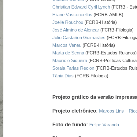
Christian Edward Cyril Lynch
(FCRB - Est
Eliane Vasconcellos
(FCRB-AMLB)
Joëlle Rouchou
(FCRB-História)
José Almino de Alencar
(FCRB-Filologia)
Júlio Castañon Guimarães
(FCRB-Filologi
Marcos Veneu
(FCRB-História)
Marta de Senna
(FCRB-Estudos Ruianos)
Maurício Siqueira
(FCRB-Políticas Cultura
Soraia Farias Reolon
(FCRB-Estudos Rui
Tânia Dias
(FCRB-Filologia)
Projeto gráfico da versão impressa
Projeto eletrônico:
Marcos Lins – Ri
Foto de fundo:
Felipe Varanda